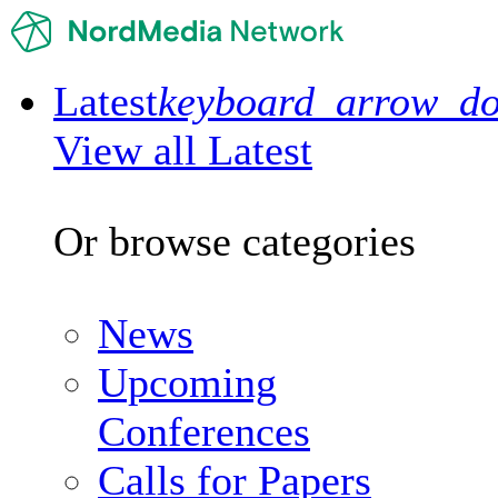
Latest
keyboard_arrow_d
View all Latest
Or browse categories
News
Upcoming
Conferences
Calls for Papers