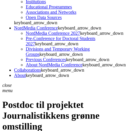
Institutions
Educational Programmes
Associations and Networks
Open Data Sources
keyboard_arrow_down
NordMedia Conference
keyboard_arrow_down
NordMedia Conference 2027
keyboard_arrow_down
Pre-Conference for Doctoral Students
2027
keyboard_arrow_down
Divisions and Temporary Working
Groups
keyboard_arrow_down
Previous Conferences
keyboard_arrow_down
About NordMedia Conference
keyboard_arrow_down
Collaborations
keyboard_arrow_down
About
keyboard_arrow_down
close
menu
Postdoc til projektet
Journalistikkens grønne
omstilling