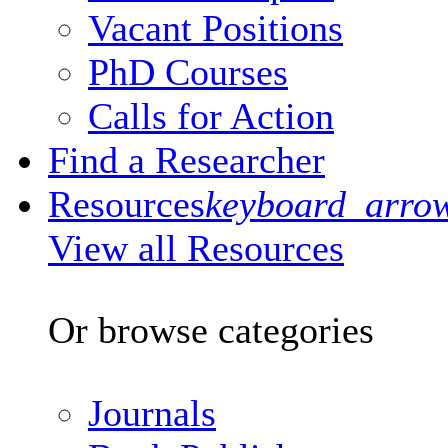
Vacant Positions
PhD Courses
Calls for Action
Find a Researcher
Resources
keyboard_arro
View all Resources
Or browse categories
Journals