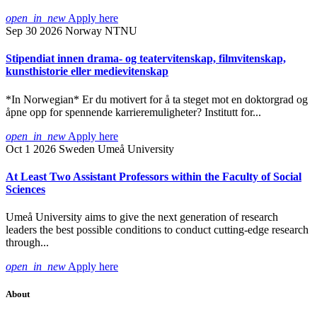
open_in_new
Apply here
Sep 30 2026
Norway
NTNU
Stipendiat innen drama- og teatervitenskap, filmvitenskap,
kunsthistorie eller medievitenskap
*In Norwegian* Er du motivert for å ta steget mot en doktorgrad og
åpne opp for spennende karrieremuligheter? Institutt for...
open_in_new
Apply here
Oct 1 2026
Sweden
Umeå University
At Least Two Assistant Professors within the Faculty of Social
Sciences
Umeå University aims to give the next generation of research
leaders the best possible conditions to conduct cutting-edge research
through...
open_in_new
Apply here
About