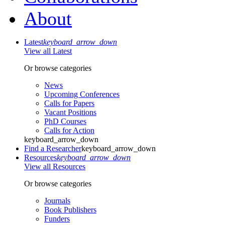
About
Latest
keyboard_arrow_down
View all Latest
Or browse categories
News
Upcoming Conferences
Calls for Papers
Vacant Positions
PhD Courses
Calls for Action
keyboard_arrow_down
Find a Researcher
keyboard_arrow_down
Resources
keyboard_arrow_down
View all Resources
Or browse categories
Journals
Book Publishers
Funders