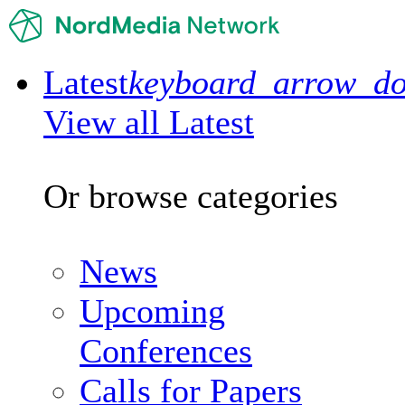
Latest
keyboard_arrow_d
View all Latest
Or browse categories
News
Upcoming
Conferences
Calls for Papers