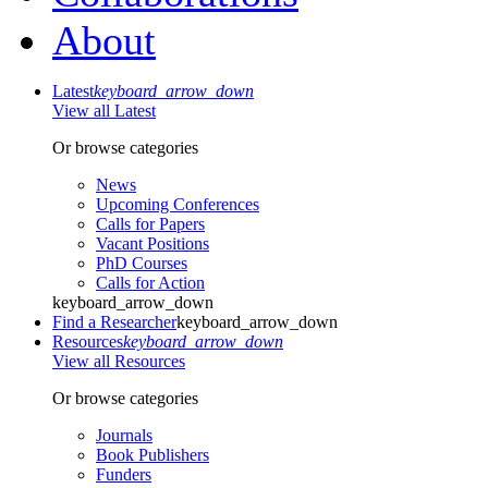
About
Latest
keyboard_arrow_down
View all Latest
Or browse categories
News
Upcoming Conferences
Calls for Papers
Vacant Positions
PhD Courses
Calls for Action
keyboard_arrow_down
Find a Researcher
keyboard_arrow_down
Resources
keyboard_arrow_down
View all Resources
Or browse categories
Journals
Book Publishers
Funders