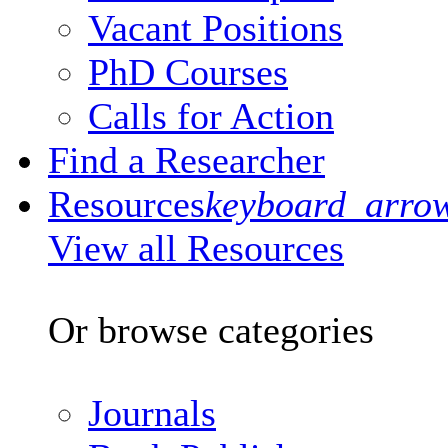
Vacant Positions
PhD Courses
Calls for Action
Find a Researcher
Resources
keyboard_arro
View all Resources
Or browse categories
Journals