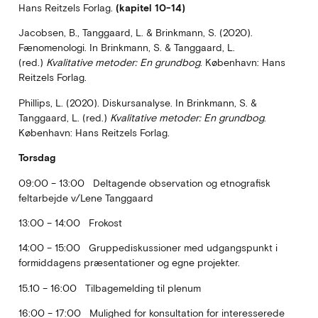
Hans Reitzels Forlag.
(kapitel 10-14)
Jacobsen, B., Tanggaard, L. & Brinkmann, S. (2020).
Fænomenologi. In Brinkmann, S. & Tanggaard, L.
(red.)
Kvalitative metoder: En grundbog
. København: Hans
Reitzels Forlag.
Phillips, L. (2020). Diskursanalyse. In Brinkmann, S. &
Tanggaard, L. (red.)
Kvalitative metoder: En grundbog
.
København: Hans Reitzels Forlag.
Torsdag
09:00 – 13:00 Deltagende observation og etnografisk
feltarbejde v/Lene Tanggaard
13:00 – 14:00 Frokost
14:00 – 15:00 Gruppediskussioner med udgangspunkt i
formiddagens præsentationer og egne pro­jekter.
15.10 – 16:00 Tilbagemelding til plenum
16:00 – 17:00 Mulighed for konsultation for interesserede