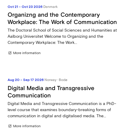
Oct 21 - Oct 23 2026
Denmark
Organizng and the Contemporary
Workplace: The Work of Communication
The Doctoral School of Social Sciences and Humanities at
Aalborg Universitet Welcome to Organizing and the
Contemporary Workplace: The Work...
More information
open_in_new
Aug 20 - Sep 17 2026
Norway · Bodø
Digital Media and Transgressive
Communication
Digital Media and Transgressive Communication is a PhD-
level course that examines boundary-breaking forms of
communication in digital and digitalised media. The...
More information
open_in_new