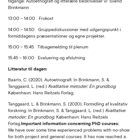
tilgange: Autoetnografi og litterære beskrivelser v/ Svend
Brinkmann
13:00 – 14:00 Frokost
14:00 – 14:50 Gruppediskussioner med udgangspunkt i
formiddagens præsentationer og egne pro­jekter.
15:00 – 15:45 Tilbagemelding til plenum
15:45 – 16:00 Evaluering og afslutning
Litteratur til dagen:
Baarts, C. (2020). Autoetnografi. In Brinkmann, S. &
Tanggaard, L. (red.)
Kvalitative metoder: En grundbog
.
København: Hans Reitzels Forlag.
Tanggaard, L. & Brinkmann, S. (2020). Formidling af kvalitativ
forskning. In Brinkmann, S. & Tanggaard, L. (red.)
Kvalitative
metoder: En grundbog
. København: Hans Reitzels
Forlag.
Important information concerning PhD courses:
We have over some time experienced problems with no-show
for both project and general courses. It has now reached a