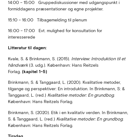
14:00 – 15:00 Gruppediskussioner med udgangspunkt i
formiddagens præsentationer og egne pro­jekter.
15:10 – 16:00 Tilbagemelding til plenum
16:00 – 17:00 Evt. mulighed for konsultation for
interesserede
Litteratur til dagen:
Kvale, S. & Brinkmann, S. (2015).
Interview: Introduktion til et
håndværk
(3. udg.). København: Hans Reitzels
Forlag.
(kapitel 1-5)
Brinkmann, S. & Tanggaard, L. (2020). Kvalitative metoder,
tilgange og perspektiver: En introduktion. In Brinkmann, S: &
Tanggaard, L. (red.)
Kvalitative metoder: En grundbog
.
København: Hans Reitzels Forlag.
Brinkmann, S. (2020). Etik i en kvalitativ verden. In Brinkmann,
S. & Tanggaard, L. (red.)
Kvalitative metoder: En grundbog
.
København: Hans Reitzels Forlag.
Tirsdag