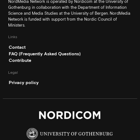
NordMedia Network is operated by Nordicom at the University of
Gothenburg in collaboration with the Department of Information
Science and Media Studies at the University of Bergen. NordMedia
Network is funded with support from the Nordic Council of
Ministers.
Links
Contact
FAQ (Frequently Asked Questions)
Contribute
Legal
Privacy policy