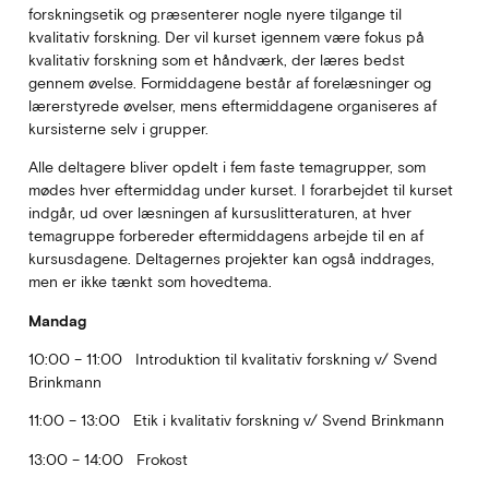
forskningsetik og præsenterer nogle nyere tilgange til
kvalitativ forskning. Der vil kurset igennem være fokus på
kvalitativ forskning som et håndværk, der læres bedst
gennem øvelse. Formiddagene består af forelæsninger og
lærerstyrede øvelser, mens eftermiddagene organiseres af
kursisterne selv i grupper.
Alle deltagere bliver opdelt i fem faste temagrupper, som
mødes hver eftermiddag under kurset. I forarbejdet til kurset
indgår, ud over læsningen af kursuslitteraturen, at hver
temagruppe for­bereder eftermiddagens arbejde til en af
kursusdagene. Deltagernes projekter kan også inddrages,
men er ikke tænkt som hovedtema.
Mandag
10:00 – 11:00 Introduktion til kvalitativ forskning v/ Svend
Brinkmann
11:00 – 13:00 Etik i kvalitativ forskning v/ Svend Brinkmann
13:00 – 14:00 Frokost