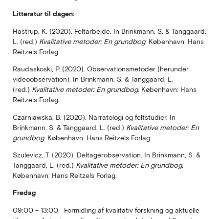
Litteratur til dagen:
Hastrup, K. (2020). Feltarbejde. In Brinkmann, S. & Tanggaard,
L. (red.)
Kvalitative metoder: En grundbog
. København: Hans
Reitzels Forlag.
Raudaskoski, P. (2020). Observationsmetoder (herunder
videoobservation). In Brinkmann, S. & Tanggaard, L.
(red.)
Kvalitative metoder: En grundbog
. København: Hans
Reitzels Forlag.
Czarniawska, B. (2020). Narratologi og feltstudier. In
Brinkmann, S. & Tanggaard, L. (red.)
Kvalitative metoder: En
grundbog
. København: Hans Reitzels Forlag.
Szulevicz, T. (2020). Deltagerobservation. In Brinkmann, S. &
Tanggaard, L. (red.)
Kvalitative metoder: En grundbog
.
København: Hans Reitzels Forlag.
Fredag
09:00 – 13:00 Formidling af kvalitativ forskning og aktuelle