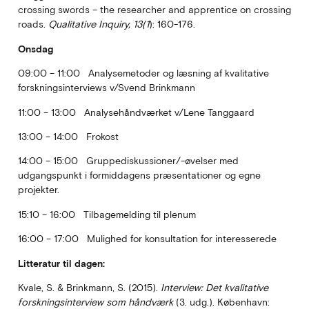
crossing swords – the researcher and apprentice on crossing
roads.
Qualitative Inquiry
, 13(1
): 160-176.
Onsdag
09:00 – 11:00 Analysemetoder og læsning af kvalitative
forskningsinterviews v/Svend Brinkmann
11:00 – 13:00 Analysehåndværket v/Lene Tanggaard
13:00 – 14:00 Frokost
14:00 – 15:00 Gruppediskussioner/-øvelser med
udgangspunkt i formiddagens præsentationer og egne
projekter.
15:10 – 16:00 Tilbagemelding til plenum
16:00 – 17:00 Mulighed for konsultation for interesserede
Litteratur til dagen:
Kvale, S. & Brinkmann, S. (2015).
Interview: Det kvalitative
forskningsinterview som håndværk
(3. udg.). København: