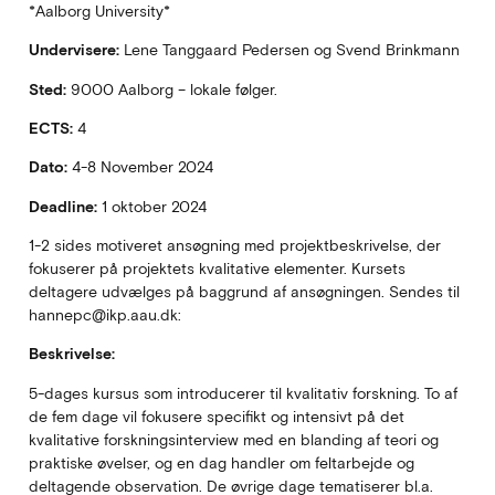
*Aalborg University*
Undervisere:
Lene Tanggaard Pedersen og Svend Brinkmann
Sted:
9000 Aalborg – lokale følger.
ECTS:
4
Dato:
4-8 November 2024
Deadline:
1 oktober 2024
1-2 sides motiveret ansøgning med projektbeskrivelse, der
fokuserer på projektets kvalitative elementer. Kursets
deltagere udvælges på baggrund af ansøgningen. Sendes til
hannepc@ikp.aau.dk:
Beskrivelse:
5-dages kursus som introducerer til kvalitativ forskning. To af
de fem dage vil fokusere specifikt og intensivt på det
kvalitative forskningsinterview med en blanding af teori og
praktiske øvelser, og en dag handler om feltarbejde og
deltagende observation. De øvrige dage tematiserer bl.a.