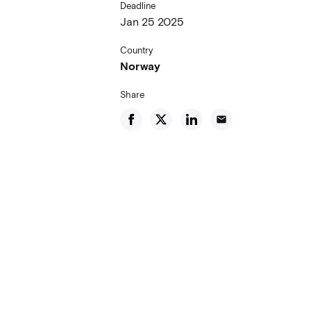
Deadline
Jan 25 2025
Country
Norway
Share
email