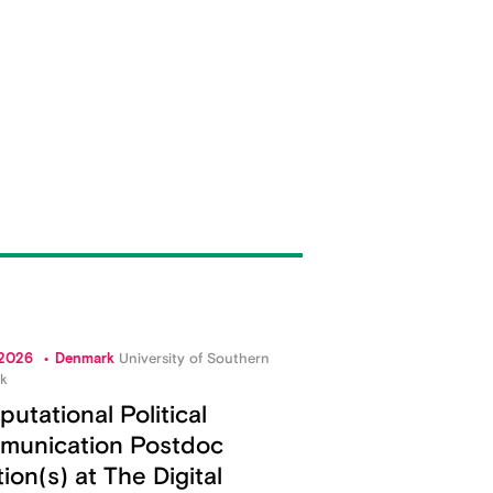
 2026
Denmark
University of Southern
k
utational Political
munication Postdoc
tion(s) at The Digital