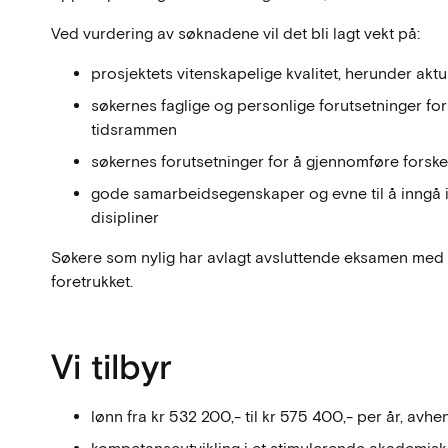
Ved vurdering av søknadene vil det bli lagt vekt på:
prosjektets vitenskapelige kvalitet, herunder akt
søkernes faglige og personlige forutsetninger fo
tidsrammen
søkernes forutsetninger for å gjennomføre forsk
gode samarbeidsegenskaper og evne til å inngå i 
disipliner
Søkere som nylig har avlagt avsluttende eksamen med 
foretrukket.
Vi tilbyr
lønn fra kr 532 200,- til kr 575 400,- per år, av