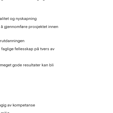
ualitet og nyskapning
r å gjennomføre prosjektet innen
erutdanningen
faglige fellesskap på tvers av
meget gode resultater kan bli
hengig av kompetanse