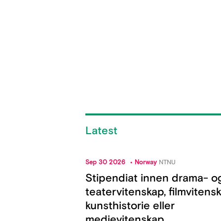
Latest
Sep 30 2026
Norway
NTNU
Stipendiat innen drama- o
teatervitenskap, filmvitensk
kunsthistorie eller
medievitenskap