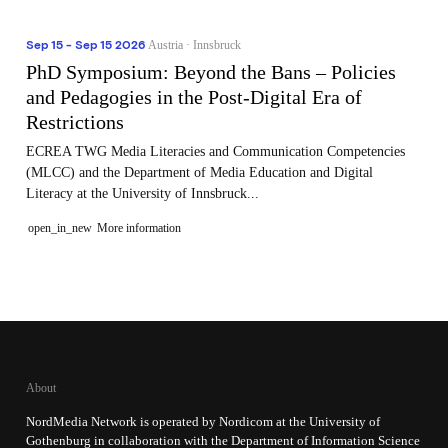
Sep 15 - Sep 15 2026
Austria · Innsbruck
PhD Symposium: Beyond the Bans – Policies
and Pedagogies in the Post-Digital Era of
Restrictions
ECREA TWG Media Literacies and Communication Competencies
(MLCC) and the Department of Media Education and Digital
Literacy at the University of Innsbruck...
open_in_new
More information
About
NordMedia Network is operated by Nordicom at the University of
Gothenburg in collaboration with the Department of Information Science