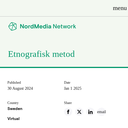
menu
Etnografisk metod
Published
Date
30 August 2024
Jan 1 2025
Country
Share
Sweden
email
Virtual