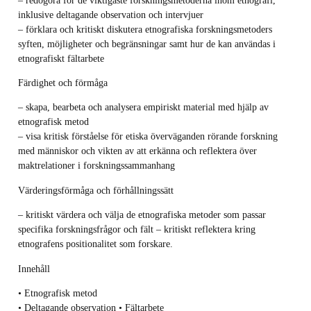
inklusive deltagande observation och intervjuer
– förklara och kritiskt diskutera etnografiska forskningsmetoders
syften, möjligheter och begränsningar samt hur de kan användas i
etnografiskt fältarbete
Färdighet och förmåga
– skapa, bearbeta och analysera empiriskt material med hjälp av
etnografisk metod
– visa kritisk förståelse för etiska överväganden rörande forskning
med människor och vikten av att erkänna och reflektera över
maktrelationer i forskningssammanhang
Värderingsförmåga och förhållningssätt
– kritiskt värdera och välja de etnografiska metoder som passar
specifika forskningsfrågor och fält – kritiskt reflektera kring
etnografens positionalitet som forskare.
Innehåll
• Etnografisk metod
• Deltagande observation • Fältarbete