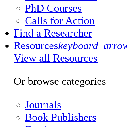
PhD Courses
Calls for Action
Find a Researcher
Resources
keyboard_arro
View all Resources
Or browse categories
Journals
Book Publishers