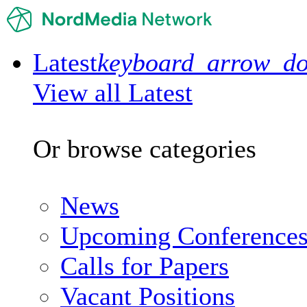
Latest
keyboard_arrow_d
View all Latest
Or browse categories
News
Upcoming Conference
Calls for Papers
Vacant Positions