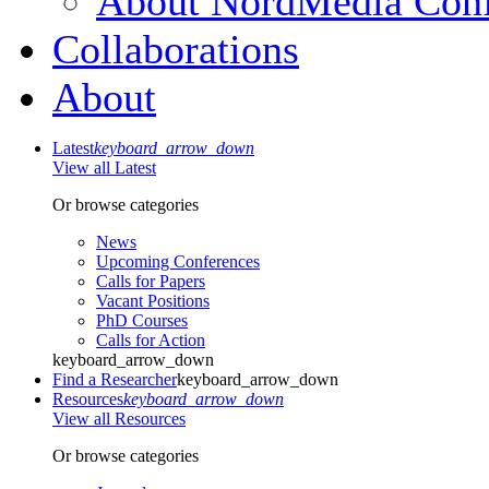
About NordMedia Conf
Collaborations
About
Latest
keyboard_arrow_down
View all Latest
Or browse categories
News
Upcoming Conferences
Calls for Papers
Vacant Positions
PhD Courses
Calls for Action
keyboard_arrow_down
Find a Researcher
keyboard_arrow_down
Resources
keyboard_arrow_down
View all Resources
Or browse categories