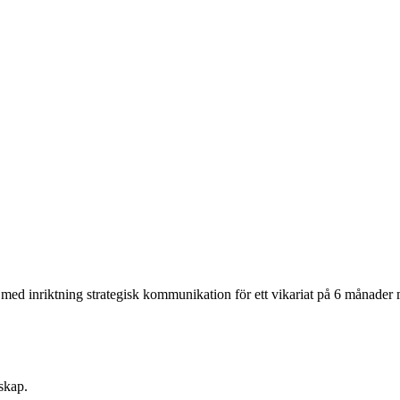
d inriktning strategisk kommunikation för ett vikariat på 6 månader med 
skap.