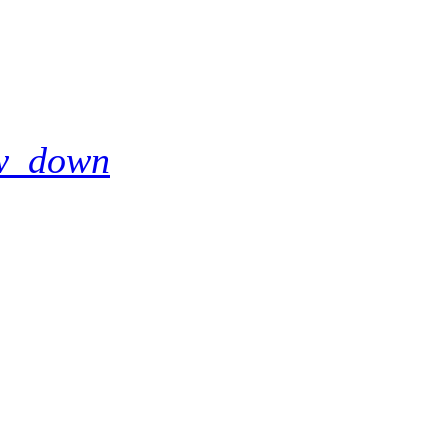
w_down