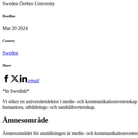
Sweden
Örebro University
Deadline
Mar 20 2024
Country
Sweden
Share
email
*In Swedish*
Vi söker en universitetslektor i medie- och kommunikationsvetenskap me
humaniora, utbildnings- och samhällsvetenskap.
Ämnesområde
Ämnesområdet för anställningen är medie- och kommunikationsveten